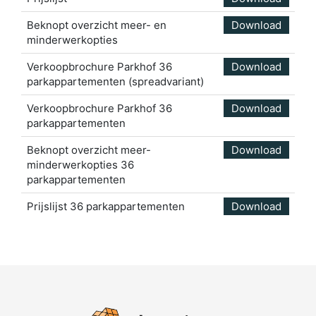
Beknopt overzicht meer- en
Download
minderwerkopties
Verkoopbrochure Parkhof 36
Download
parkappartementen (spreadvariant)
Verkoopbrochure Parkhof 36
Download
parkappartementen
Beknopt overzicht meer-
Download
minderwerkopties 36
parkappartementen
Prijslijst 36 parkappartementen
Download