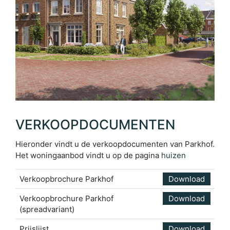
VERKOOPDOCUMENTEN
Hieronder vindt u de verkoopdocumenten van Parkhof.
Het woningaanbod vindt u op de pagina
huizen
Verkoopbrochure Parkhof
Download
Verkoopbrochure Parkhof
Download
(spreadvariant)
Prijslijst
Download