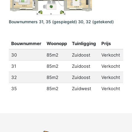
Bouwnummers 31, 35 (gespiegeld) 30, 32 (getekend)
Bouwnummer
Woonopp
Tuinligging
Prijs
30
85m2
Zuidoost
Verkocht
31
85m2
Zuidoost
Verkocht
32
85m2
Zuidoost
Verkocht
35
85m2
Zuidwest
Verkocht